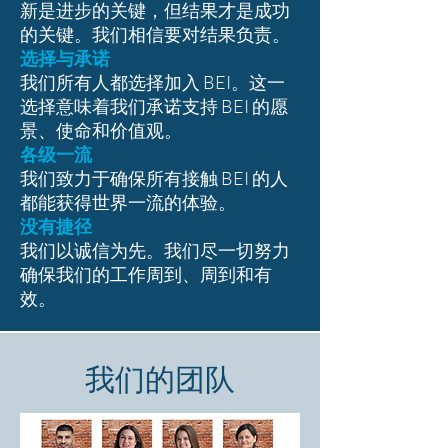
新是进步的关键，但结果才是成功
的关键。我们相信要对结果负责。
选择与承诺
我们所有人都选择加入 BEI。这一
选择意味着我们承诺支持 BEI 的愿
景、使命和价值观。
各级一流
我们致力于确保所有接触 BEI 的人
都能获得世界一流的体验。
没有捷径
我们以诚信为先。我们尽一切努力
确保我们的工作周到、周到和有
效。
我们的团队