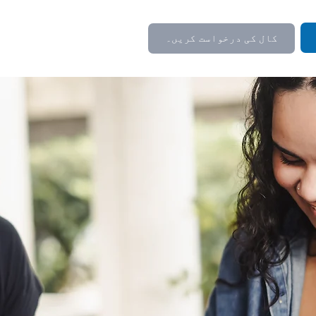
کال کی درخواست کریں۔