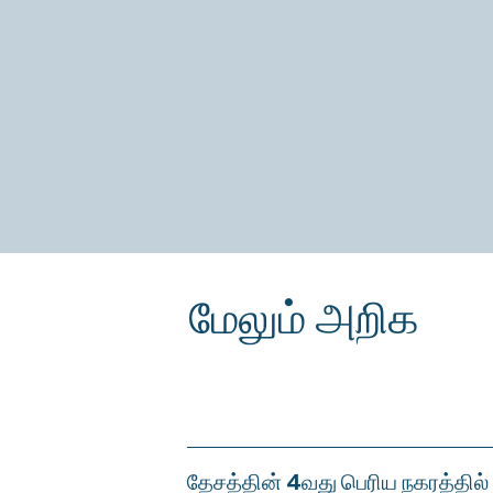
மேலும் அறிக
தேசத்தின் 4வது பெரிய நகரத்தில்