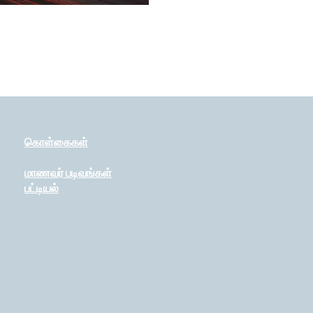
கொள்கைகள்
மாணவர் படிவங்கள்
பட்டியல்