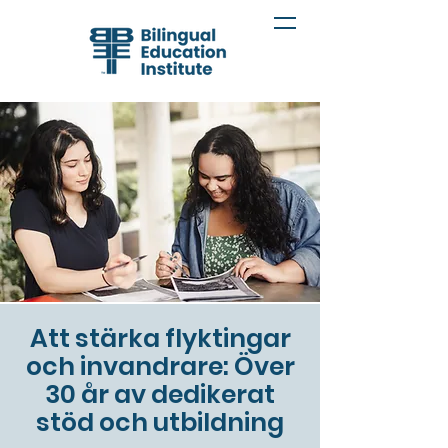
Att stärka flyktingar
och invandrare: Över
30 år av dedikerat
stöd och utbildning