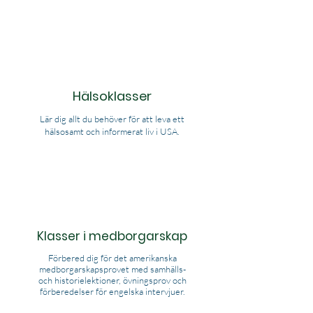
Hälsoklasser
Lär dig allt du behöver för att leva ett
hälsosamt och informerat liv i USA.
Klasser i medborgarskap
Förbered dig för det amerikanska
medborgarskapsprovet med samhälls-
och historielektioner, övningsprov och
förberedelser för engelska intervjuer.