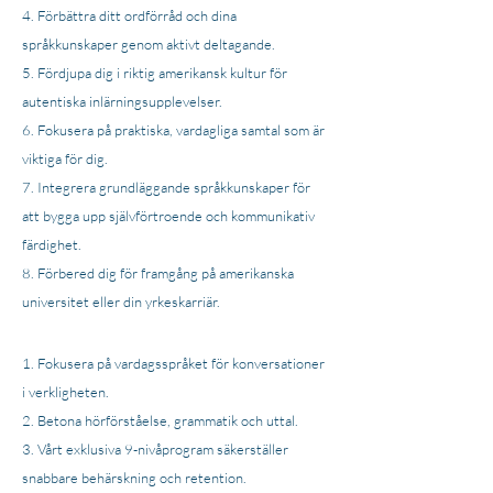
Förbättra ditt ordförråd och dina
språkkunskaper genom aktivt deltagande.
Fördjupa dig i riktig amerikansk kultur för
autentiska inlärningsupplevelser.
Fokusera på praktiska, vardagliga samtal som är
viktiga för dig.
Integrera grundläggande språkkunskaper för
att bygga upp självförtroende och kommunikativ
färdighet.
Förbered dig för framgång på amerikanska
universitet eller din yrkeskarriär.
Fokusera på vardagsspråket för konversationer
i verkligheten.
Betona hörförståelse, grammatik och uttal.
Vårt exklusiva 9-nivåprogram säkerställer
snabbare behärskning och retention.