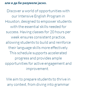
али и да би разумели јасно.
Discover a world of opportunities with
our Intensive English Program in
Houston, designed to empower students
with the essential skills needed for
success. Having classes for 20 hours per
week ensures consistent practice,
allowing students to build and reinforce
their language skills more effectively.
This schedule supports accelerated
progress and provides ample
opportunities for active engagement and
improvement.
We aim to prepare students to thrive in
any context, from diving into grammar
rules to writing for diverse audiences to
engaging in real-life conversations. By
incorporating lessons on American
culture, we help students not only learn