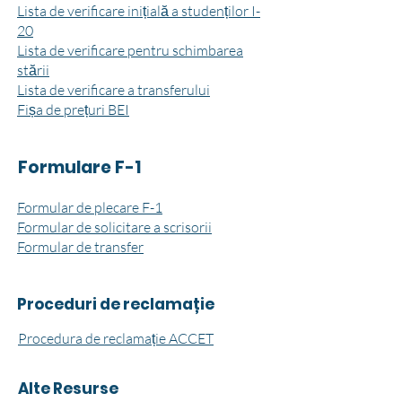
Lista de verificare inițială a studenților I-
20
Lista de verificare pentru schimbarea
stării
Lista de verificare a transferului
Fișa de prețuri BEI
Formulare F-1
Formular de plecare F-1
Formular de solicitare a scrisorii
Formular de transfer
Proceduri de reclamație
Procedura de reclamație ACCET
Alte Resurse