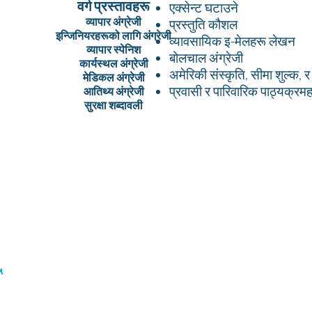
वर्ग प्रस्तावहरू
एक्सेन्ट घटाउने
व्यापार अंग्रेजी
प्रस्तुति कौशल
इन्जिनियरहरूको लागि अंग्रेजी
व्यावसायिक इ-मेलहरू लेखन
व्यापार स्पेनिश
बोलचाल अंग्रेजी
कार्यस्थल अंग्रेजी
अमेरिकी संस्कृति, सीमा शुल्क, र
मेडिकल अंग्रेजी
प्रवासी र पारिवारिक पाठ्यक्रम
आतिथ्य अंग्रेजी
सुरक्षा शब्दावली
्यू,
हाम्रो बारेमा
भाषा कार्यक्रमहरू
समाचार
057
करियरहरू
शरणार्थी सेवाहरू
कर्पोरेट कार्यक्रमहरू
५