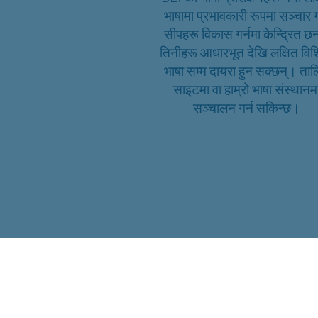
भाषामा प्रभावकारी रूपमा सञ्चार ग
सीपहरू विकास गर्नमा केन्द्रित छ
तिनीहरू आधारभूत देखि लक्षित विश
भाषा सम्म दायरा हुन सक्छन्। ता
साइटमा वा हाम्रो भाषा संस्थानम
सञ्चालन गर्न सकिन्छ।