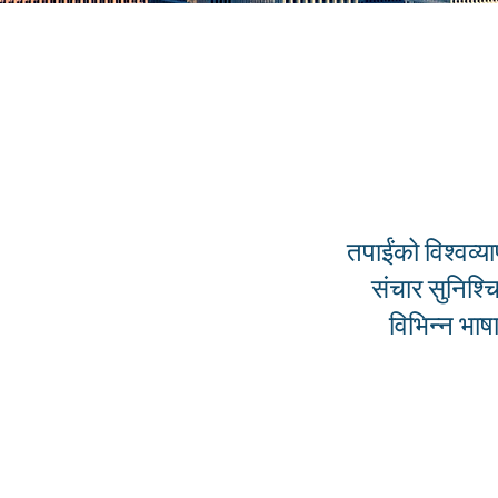
तपाईंको विश्वव्य
संचार सुनिश्च
विभिन्न भाष