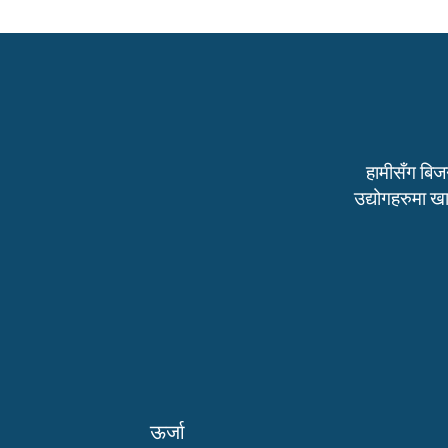
हामीसँग बिजन
उद्योगहरुमा खा
ऊर्जा