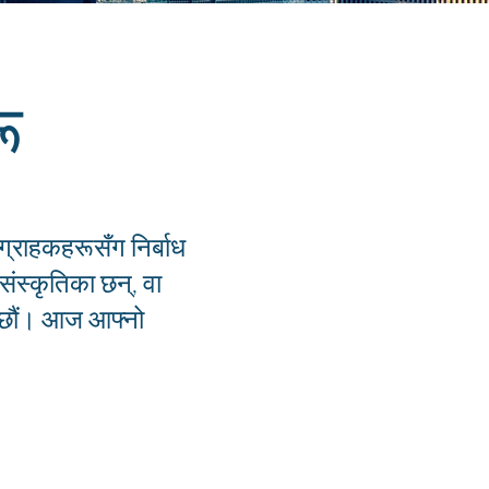
ू
 ग्राहकहरूसँग निर्बाध
संस्कृतिका छन्, वा
सक्छौं। आज आफ्नो