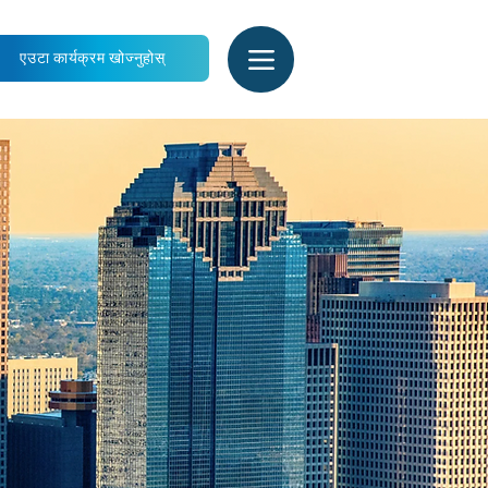
एउटा कार्यक्रम खोज्नुहोस्