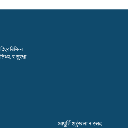
दिएर बिभिन्न
िथ्य, र सुरक्षा
आपूर्ति श्रृंखला र रसद