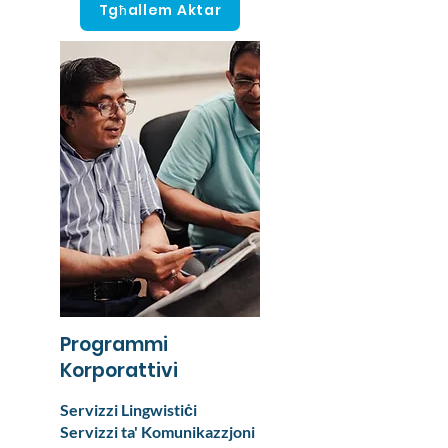
Tgħallem Aktar
Programmi
Korporattivi
Servizzi Lingwistiċi
Servizzi ta' Komunikazzjoni