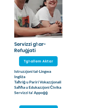
Servizzi għar-
Refuġjati
Tgħallem Aktar
Istruzzjoni tal-Lingwa
Ingliża
Taħriġ u Pariri Vokazzjonali
Saħħa u Edukazzjoni Ċivika
Servizzi ta' Appoġġ