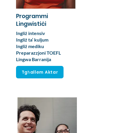
Programmi
Lingwistiċi
Ingliż intensiv
Ingliż ta’ kuljum
Ingliż mediku
Preparazzjoni TOEFL
Lingwa Barranija
Tgħallem Aktar