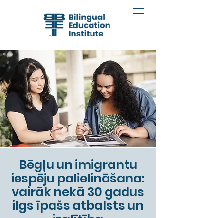
Bēgļu un imigrantu
iespēju palielināšana:
vairāk nekā 30 gadus
ilgs īpašs atbalsts un