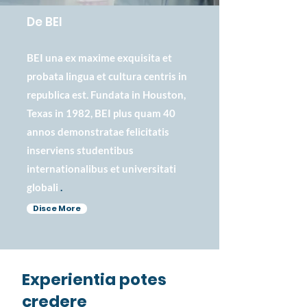
De BEI
BEI una ex maxime exquisita et
probata lingua et cultura centris in
republica est. Fundata in Houston,
Texas in 1982, BEI plus quam 40
annos demonstratae felicitatis
inserviens studentibus
internationalibus et universitati
globali
.
Disce More
Experientia potes
credere