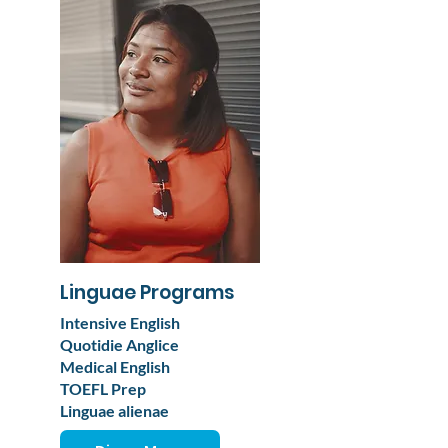
Linguae Programs
Intensive English
Quotidie Anglice
Medical English
TOEFL Prep
Linguae alienae