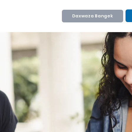
Daxwaza Bangek