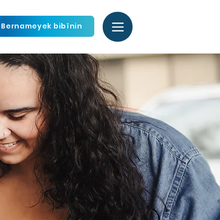
Bernameyek bibînin