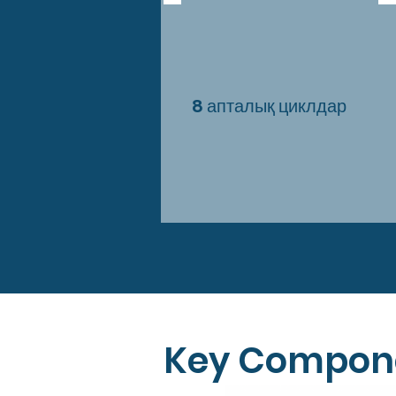
8 апталық циклдар
Key Compon