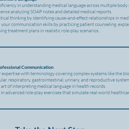
oficiency in understanding medical language across multiple body
ience analyzing SOAP notes and detailed medical reports.
tical thinking by identifying cause-and-effect relationships in medi
your communication skills by practicing patient counseling, expla
ing treatment plans in realistic role-play scenarios.
rofessional Communication
 expertise with terminology covering complex systems like the blo
lar, respiratory, gastrointestinal, urinary, and reproductive syste
art of interpreting medical language in health records.
 in advanced role-play exercises that simulate real-world healthca