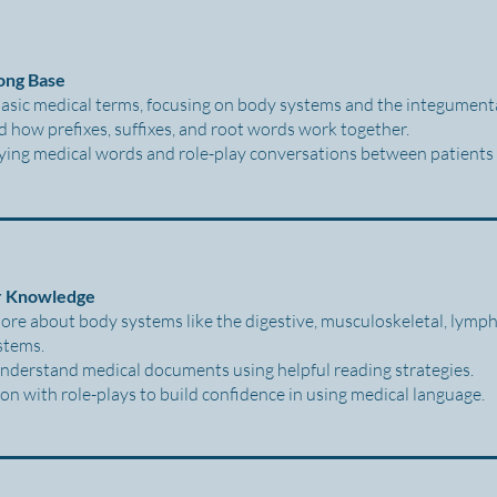
rong Base
basic medical terms, focusing on body systems and the integumen
 how prefixes, suffixes, and root words work together.
aying medical words and role-play conversations between patients
r Knowledge
ore about body systems like the digestive, musculoskeletal, lymp
stems.
nderstand medical documents using helpful reading strategies.
n with role-plays to build confidence in using medical language.