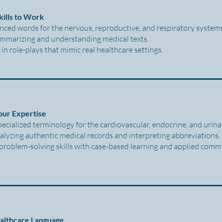
kills to Work
nced words for the nervous, reproductive, and respiratory system
ummarizing and understanding medical texts.
 in role-plays that mimic real healthcare settings.
our Expertise
ecialized terminology for the cardiovascular, endocrine, and urin
alyzing authentic medical records and interpreting abbreviations.
 problem-solving skills with case-based learning and applied com
althcare Language