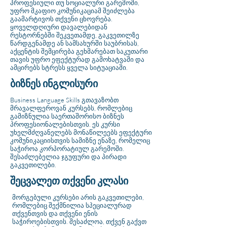
პროფესიული თუ სოციალური გარემოში,
უფრო მკაფიო კომუნიკაციამ შეიძლება
გაამარტივოს თქვენი ცხოვრება.
ყოველდღიური დავალებიდან
რესტორნებში შეკვეთამდე, გაკვეთილზე
წარდგენამდე ან სამსახურში საუბრისას,
აქცენტის შემცირება გეხმარებათ საკუთარი
თავის უფრო ეფექტურად გამოხატვაში და
ამცირებს სტრესს ყველა სიტუაციაში.
ბიზნეს ინგლისური
Business Language Skills გთავაზობთ
მრავალფეროვან კურსებს, რომლებიც
გამიზნულია საერთაშორისო ბიზნეს
პროფესიონალებისთვის. ეს კურსი
უხელმძღვანელებს მონაწილეებს ეფექტური
კომუნიკაციისთვის სამიზნე ენაზე, რომელიც
საჭიროა კორპორატიულ გარემოში.
შესაძლებელია ჯგუფური და პირადი
გაკვეთილები.
შეცვალეთ თქვენი კლასი
მორგებული კურსები არის გაკვეთილები,
რომლებიც შექმნილია სპეციალურად
თქვენთვის და თქვენი ენის
საჭიროებისთვის. შესაძლოა, თქვენ გაქვთ