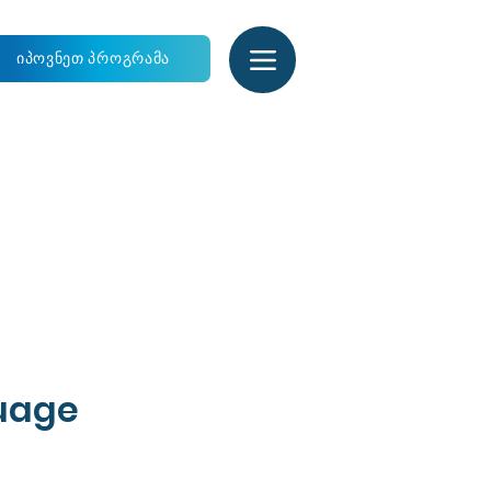
იპოვნეთ პროგრამა
guage