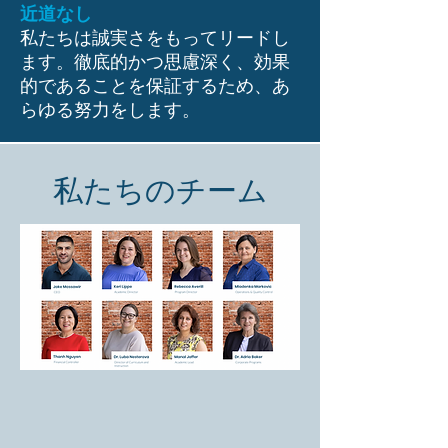
近道なし
私たちは誠実さをもってリードし
ます。徹底的かつ思慮深く、効果
的であることを保証するため、あ
らゆる努力をします。
私たちのチーム