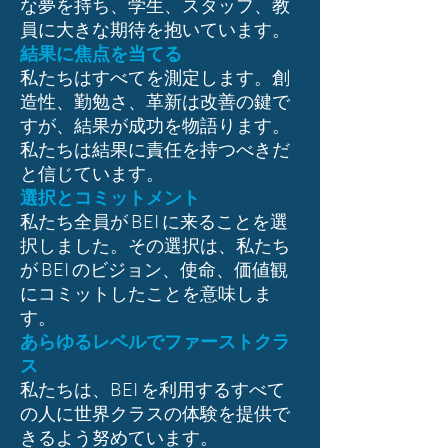
な夢を持ち、学生、スタッフ、教
員に大きな期待を抱いています。
結果に焦点を当てる
私たちはすべてを測定します。創
造性、勤勉さ、革新は改善の鍵で
すが、結果が成功を物語ります。
私たちは結果に責任を持つべきだ
と信じています。
選択とコミットメント
私たち全員が BEI に来ることを選
択しました。その選択は、私たち
が BEI のビジョン、使命、価値観
にコミットしたことを意味しま
す。
あらゆるレベルでファーストクラ
ス
私たちは、BEI を利用するすべて
の人に世界クラスの体験を提供で
きるよう努めています。