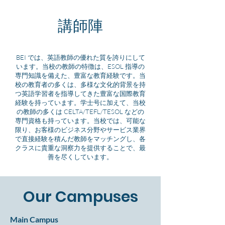
講師陣
BEI では、英語教師の優れた質を誇りにして
います。当校の教師の特徴は、ESOL 指導の
専門知識を備えた、豊富な教育経験です。当
校の教育者の多くは、多様な文化的背景を持
つ英語学習者を指導してきた豊富な国際教育
経験を持っています。学士号に加えて、当校
の教師の多くは CELTA/TEFL/TESOL などの
専門資格も持っています。当校では、可能な
限り、お客様のビジネス分野やサービス業界
で直接経験を積んだ教師をマッチングし、各
クラスに貴重な洞察力を提供することで、最
善を尽くしています。
Our Campuses
Main Campus