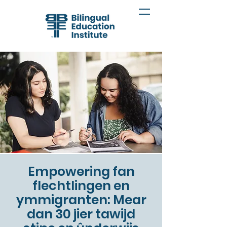
Empowering fan
flechtlingen en
ymmigranten: Mear
dan 30 jier tawijd