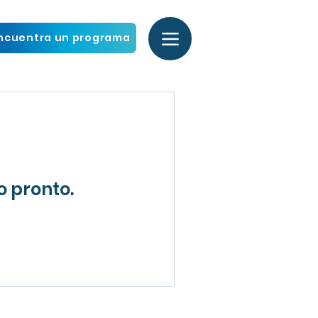
ncuentra un programa
o pronto.