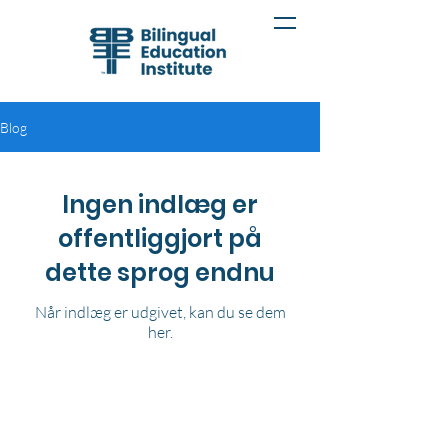
Blog
Ingen indlæg er
offentliggjort på
dette sprog endnu
Når indlæg er udgivet, kan du se dem
her.