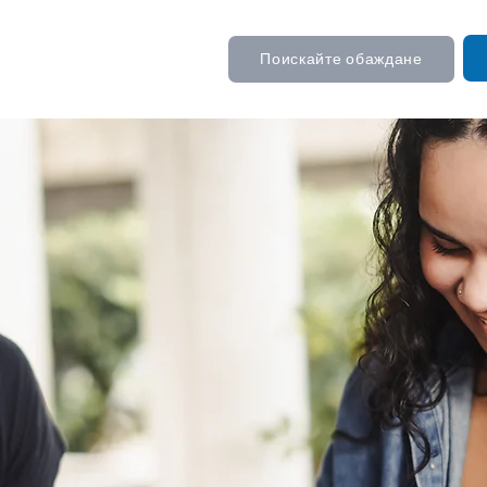
Поискайте обаждане