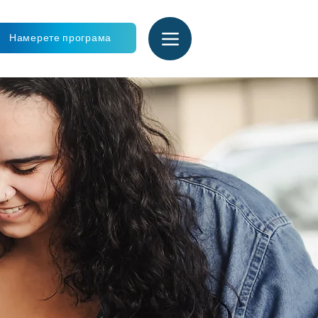
Намерете програма