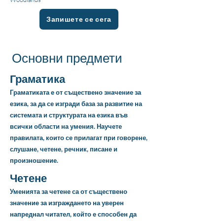
Запишете се сега
Основни предмети
Граматика
Граматиката е от съществено значение за
езика, за да се изгради база за развитие на
системата и структурата на езика във
всички области на умения. Научете
правилата, които се прилагат при говорене,
слушане, четене, речник, писане и
произношение.
Четене
Уменията за четене са от съществено
значение за изграждането на уверен
напреднал читател, който е способен да