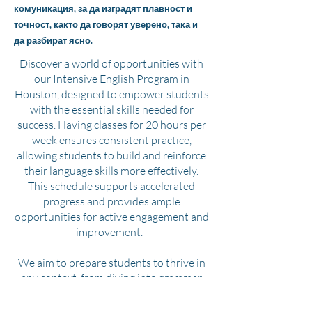
комуникация, за да изградят плавност и
точност, както да говорят уверено, така и
да разбират ясно.
Discover a world of opportunities with
our Intensive English Program in
Houston, designed to empower students
with the essential skills needed for
success. Having classes for 20 hours per
week ensures consistent practice,
allowing students to build and reinforce
their language skills more effectively.
This schedule supports accelerated
progress and provides ample
opportunities for active engagement and
improvement.
We aim to prepare students to thrive in
any context, from diving into grammar
rules to writing for diverse audiences to
engaging in real-life conversations. By