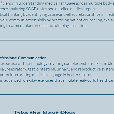
ficiency in understanding medical language across multiple body
ence analyzing SOAP notes and detailed medical reports.
tical thinking by identifying cause-and-effect relationships in medi
your communication skills by practicing patient counseling, expla
ing treatment plans in realistic role-play scenarios.
rofessional Communication
 expertise with terminology covering complex systems like the blo
lar, respiratory, gastrointestinal, urinary, and reproductive system
art of interpreting medical language in health records.
 in advanced role-play exercises that simulate real-world healthca
Take the Next Step