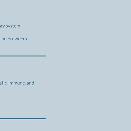
tary system
and providers.
atic, immune, and