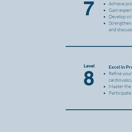
7
Achieve pro
Gain experi
Develop cri
Strengthen 
and discuss
Level
Excel in P
8
Refine your
cardiovascu
Master the 
Participate