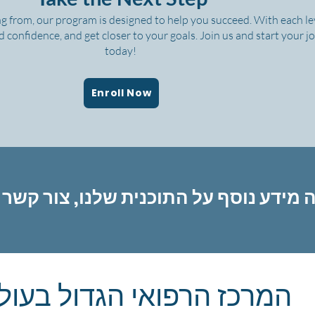
g from, our program is designed to help you succeed. With each leve
ld confidence, and get closer to your goals. Join us and start your 
today!
Enroll Now