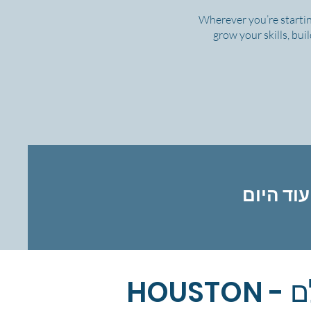
Wherever you’re startin
grow your skills, bui
HOUSTON - המרכז הרפואי הגדול בעולם