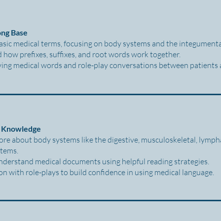
rong Base
asic medical terms, focusing on body systems and the integumen
how prefixes, suffixes, and root words work together.
ying medical words and role-play conversations between patients 
 Knowledge
re about body systems like the digestive, musculoskeletal, lymph
stems.
derstand medical documents using helpful reading strategies.
n with role-plays to build confidence in using medical language.