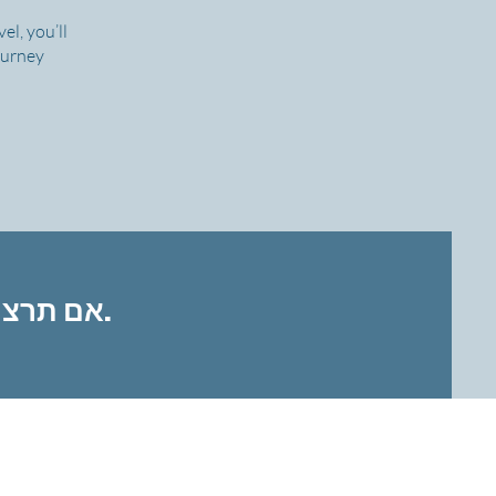
l, you’ll
journey
אם תרצה מידע נוסף על התוכנית שלנו, צור קשר עוד היום.