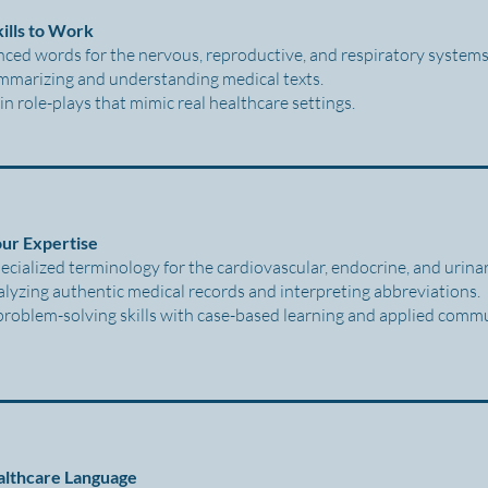
kills to Work
ced words for the nervous, reproductive, and respiratory systems
mmarizing and understanding medical texts.
in role-plays that mimic real healthcare settings.
ur Expertise
ecialized terminology for the cardiovascular, endocrine, and urina
alyzing authentic medical records and interpreting abbreviations.
problem-solving skills with case-based learning and applied comm
althcare Language