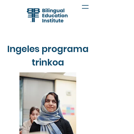
Ingeles programa
trinkoa