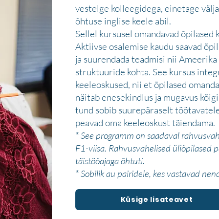
vestelge kolleegidega, einetage välja
õhtuse inglise keele abil.
Sellel kursusel omandavad õpilased k
Aktiivse osalemise kaudu saavad õpi
ja suurendada teadmisi nii Ameerika
struktuuride kohta. See kursus integ
keeleoskused, nii et õpilased omand
näitab enesekindlus ja mugavus kõig
tund sobib suurepäraselt töötavatele
peavad oma keeleoskust täiendama.
* See programm on saadaval rahvusvaheli
F1-viisa. Rahvusvahelised üliõpilased
täistööajaga õhtuti.
* Sobilik au pairidele, kes vastavad ne
Küsige lisateavet