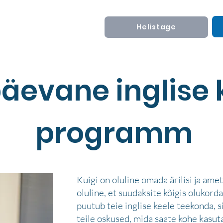
Helistage
äevane inglise 
programm
Kuigi on oluline omada ärilisi ja amet
oluline, et suudaksite kõigis olukord
puutub teie inglise keele teekonda, 
teile oskused, mida saate kohe kasu