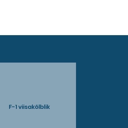
F-1 viisakõlblik