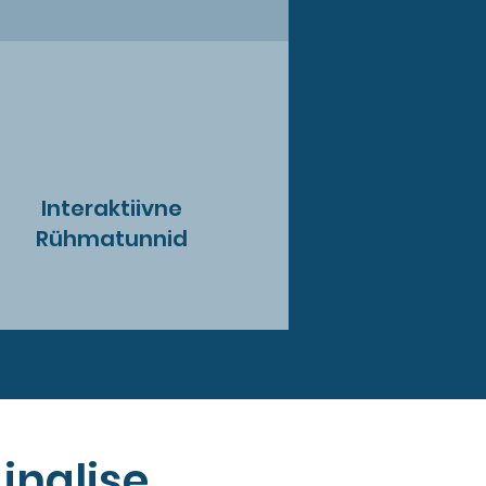
Interaktiivne
Rühmatunnid
inglise