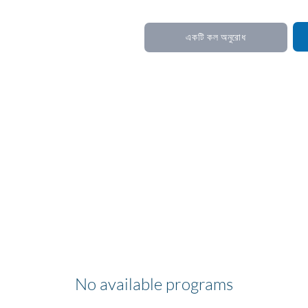
একটি কল অনুরোধ
No available programs