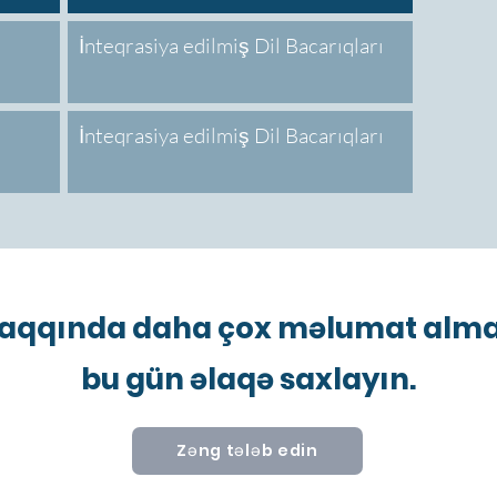
İnteqrasiya edilmiş Dil Bacarıqları
İnteqrasiya edilmiş Dil Bacarıqları
qqında daha çox məlumat almaq 
bu gün əlaqə saxlayın.
Zəng tələb edin