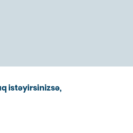
istəyirsinizsə,