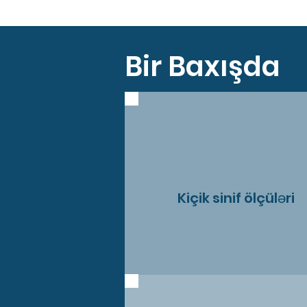
Bir Baxışda
Kiçik sinif ölçüləri