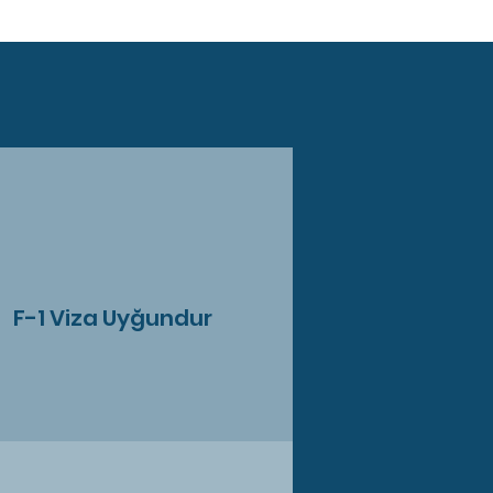
F-1 Viza Uyğundur