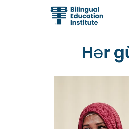
Hər gü