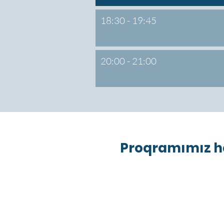
18:30 - 19:45
20:00 - 21:00
Proqramımız ha