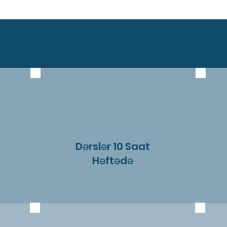
Dərslər 10 Saat
Həftədə